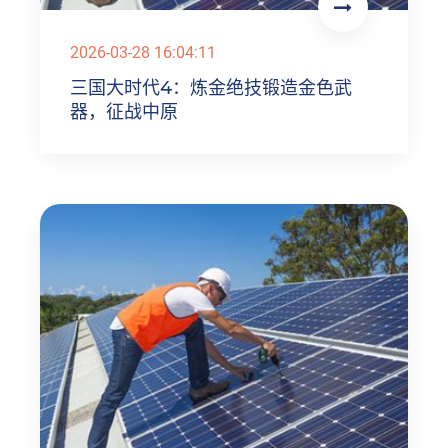
2026-03-28 16:04:11
三国大时代4：炼金绝技锻造金色武
器，征战中原