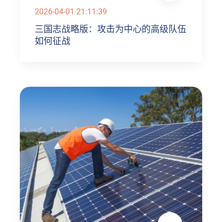
2026-04-01 21:11:39
三国志战略版：攻击为中心的高级队伍
如何征战