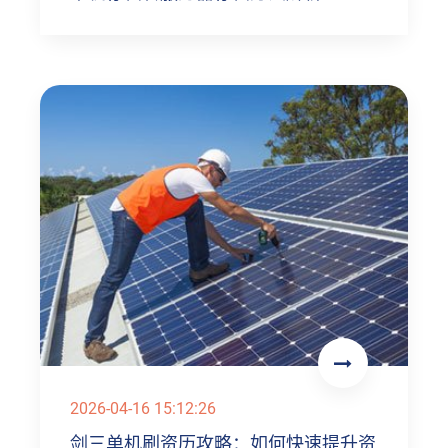
2026-04-16 15:12:26
剑三单机刷资历攻略：如何快速提升资