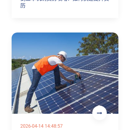
历
2026-04-14 14:48:57