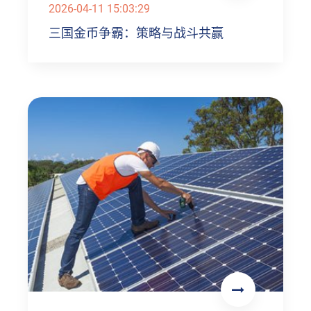
2026-04-11 15:03:29
三国金币争霸：策略与战斗共赢