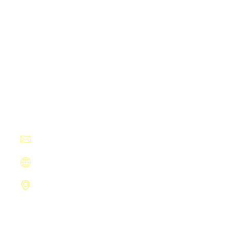
游戏动态
服务方向
联系j9老哥官网
Contact Us
+13594780063
mile@j9.com
https://www.youxi-j9bbs.com
池州市减裂仙境150号
j9老哥俱乐部官网官方网站